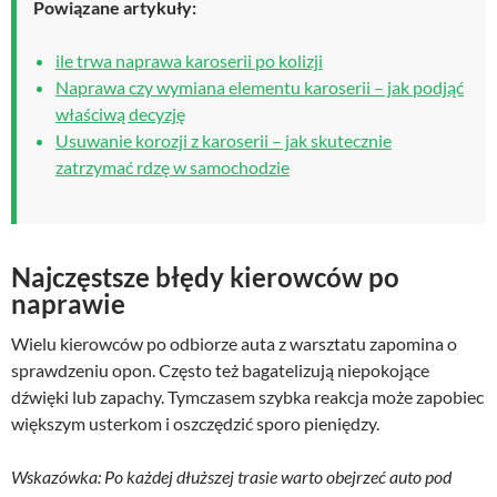
Powiązane artykuły:
ile trwa naprawa karoserii po kolizji
Naprawa czy wymiana elementu karoserii – jak podjąć
właściwą decyzję
Usuwanie korozji z karoserii – jak skutecznie
zatrzymać rdzę w samochodzie
Najczęstsze błędy kierowców po
naprawie
Wielu kierowców po odbiorze auta z warsztatu zapomina o
sprawdzeniu opon. Często też bagatelizują niepokojące
dźwięki lub zapachy. Tymczasem szybka reakcja może zapobiec
większym usterkom i oszczędzić sporo pieniędzy.
Wskazówka: Po każdej dłuższej trasie warto obejrzeć auto pod