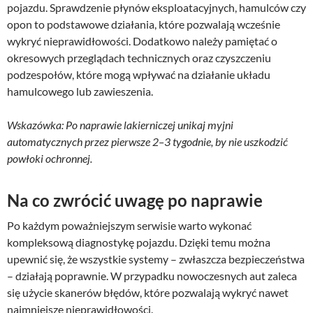
pojazdu. Sprawdzenie płynów eksploatacyjnych, hamulców czy
opon to podstawowe działania, które pozwalają wcześnie
wykryć nieprawidłowości. Dodatkowo należy pamiętać o
okresowych przeglądach technicznych oraz czyszczeniu
podzespołów, które mogą wpływać na działanie układu
hamulcowego lub zawieszenia.
Wskazówka: Po naprawie lakierniczej unikaj myjni
automatycznych przez pierwsze 2–3 tygodnie, by nie uszkodzić
powłoki ochronnej.
Na co zwrócić uwagę po naprawie
Po każdym poważniejszym serwisie warto wykonać
kompleksową diagnostykę pojazdu. Dzięki temu można
upewnić się, że wszystkie systemy – zwłaszcza bezpieczeństwa
– działają poprawnie. W przypadku nowoczesnych aut zaleca
się użycie skanerów błędów, które pozwalają wykryć nawet
najmniejsze nieprawidłowości.