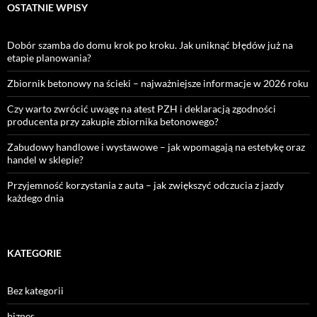
OSTATNIE WPISY
Dobór szamba do domu krok po kroku. Jak uniknąć błędów już na
etapie planowania?
Zbiornik betonowy na ścieki – najważniejsze informacje w 2026 roku
Czy warto zwrócić uwagę na atest PZH i deklaracją zgodności
producenta przy zakupie zbiornika betonowego?
Zabudowy handlowe i wystawowe – jak wpomagają na estetykę oraz
handel w sklepie?
Przyjemność korzystania z auta – jak zwiększyć odczucia z jazdy
każdego dnia
KATEGORIE
Bez kategorii
biznes