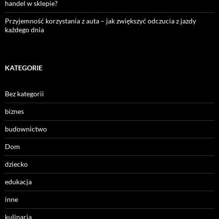
handel w sklepie?
Przyjemność korzystania z auta – jak zwiększyć odczucia z jazdy
każdego dnia
KATEGORIE
Bez kategorii
biznes
budownictwo
Dom
dziecko
edukacja
inne
kulinaria