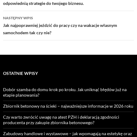
odpowiednią strategie do twojego biznesu.
NASTĘPNY WPIS
Jak najpoprawniej jeździć do pracy czy na wakacje własnym
samochodem tak czy nie?
OSTATNIE WPISY
Dobór szamba do domu krok po kroku. Jak uniknąć błędów już na
etapie planowania?
Zbiornik betonowy na ścieki – najważniejsze informacje w 2026 roku
Czy warto zwrócić uwagę na atest PZH i deklaracją zgodności
producenta przy zakupie zbiornika betonowego?
Zabudowy handlowe i wystawowe – jak wpomagają na estetykę oraz