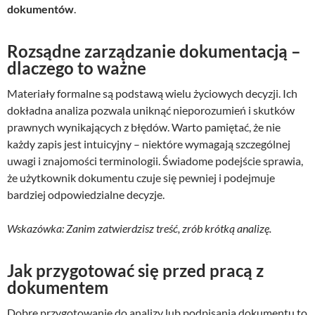
dokumentów
.
Rozsądne zarządzanie dokumentacją –
dlaczego to ważne
Materiały formalne są podstawą wielu życiowych decyzji. Ich
dokładna analiza pozwala uniknąć nieporozumień i skutków
prawnych wynikających z błędów. Warto pamiętać, że nie
każdy zapis jest intuicyjny – niektóre wymagają szczególnej
uwagi i znajomości terminologii. Świadome podejście sprawia,
że użytkownik dokumentu czuje się pewniej i podejmuje
bardziej odpowiedzialne decyzje.
Wskazówka: Zanim zatwierdzisz treść, zrób krótką analizę.
Jak przygotować się przed pracą z
dokumentem
Dobre przygotowanie do analizy lub podpisania dokumentu to