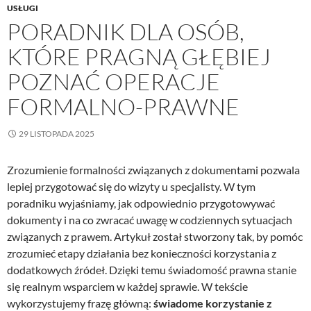
USŁUGI
PORADNIK DLA OSÓB,
KTÓRE PRAGNĄ GŁĘBIEJ
POZNAĆ OPERACJE
FORMALNO-PRAWNE
29 LISTOPADA 2025
Zrozumienie formalności związanych z dokumentami pozwala
lepiej przygotować się do wizyty u specjalisty. W tym
poradniku wyjaśniamy, jak odpowiednio przygotowywać
dokumenty i na co zwracać uwagę w codziennych sytuacjach
związanych z prawem. Artykuł został stworzony tak, by pomóc
zrozumieć etapy działania bez konieczności korzystania z
dodatkowych źródeł. Dzięki temu świadomość prawna stanie
się realnym wsparciem w każdej sprawie. W tekście
wykorzystujemy frazę główną:
świadome korzystanie z