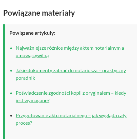
Powiązane materiały
Powiązane artykuły:
Najważniejsze różnice między aktem notarialnym a
umową cywilną
Jakie dokumenty zabrać do notariusza – praktyczny
poradnik
Poświadczenie zgodności kopii z oryginałem – kiedy
jest wymagane?
Przygotowanie aktu notarialnego – jak wygląda cały
proces?