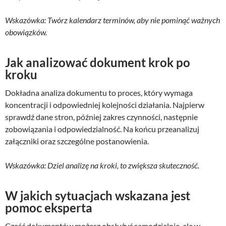
Wskazówka: Twórz kalendarz terminów, aby nie pominąć ważnych
obowiązków.
Jak analizować dokument krok po
kroku
Dokładna analiza dokumentu to proces, który wymaga
koncentracji i odpowiedniej kolejności działania. Najpierw
sprawdź dane stron, później zakres czynności, następnie
zobowiązania i odpowiedzialność. Na końcu przeanalizuj
załączniki oraz szczególne postanowienia.
Wskazówka: Dziel analizę na kroki, to zwiększa skuteczność.
W jakich sytuacjach wskazana jest
pomoc eksperta
Część dokumentów możesz obsłużyć samodzielnie, ale w