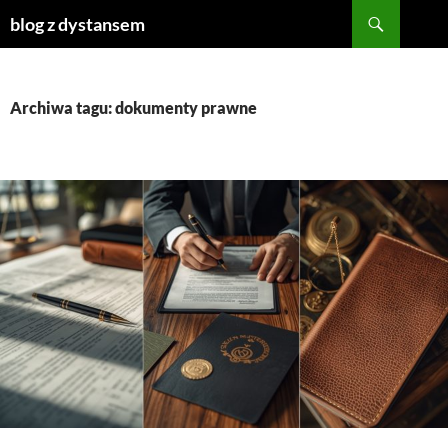
Szukaj
blog z dystansem
PRZEJDŹ
DO
TREŚCI
Archiwa tagu: dokumenty prawne