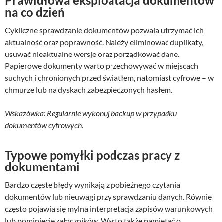
Prawidłowa eksploatacja dokumentów
na co dzień
Cykliczne sprawdzanie dokumentów pozwala utrzymać ich
aktualność oraz poprawność. Należy eliminować duplikaty,
usuwać nieaktualne wersje oraz porządkować dane.
Papierowe dokumenty warto przechowywać w miejscach
suchych i chronionych przed światłem, natomiast cyfrowe – w
chmurze lub na dyskach zabezpieczonych hasłem.
Wskazówka: Regularnie wykonuj backup w przypadku
dokumentów cyfrowych.
Typowe pomyłki podczas pracy z
dokumentami
Bardzo częste błędy wynikają z pobieżnego czytania
dokumentów lub nieuwagi przy sprawdzaniu danych. Równie
często pojawia się mylna interpretacja zapisów warunkowych
lub pominięcie załączników. Warto także pamiętać o