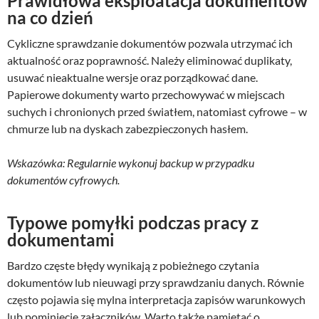
Prawidłowa eksploatacja dokumentów
na co dzień
Cykliczne sprawdzanie dokumentów pozwala utrzymać ich
aktualność oraz poprawność. Należy eliminować duplikaty,
usuwać nieaktualne wersje oraz porządkować dane.
Papierowe dokumenty warto przechowywać w miejscach
suchych i chronionych przed światłem, natomiast cyfrowe – w
chmurze lub na dyskach zabezpieczonych hasłem.
Wskazówka: Regularnie wykonuj backup w przypadku
dokumentów cyfrowych.
Typowe pomyłki podczas pracy z
dokumentami
Bardzo częste błędy wynikają z pobieżnego czytania
dokumentów lub nieuwagi przy sprawdzaniu danych. Równie
często pojawia się mylna interpretacja zapisów warunkowych
lub pominięcie załączników. Warto także pamiętać o