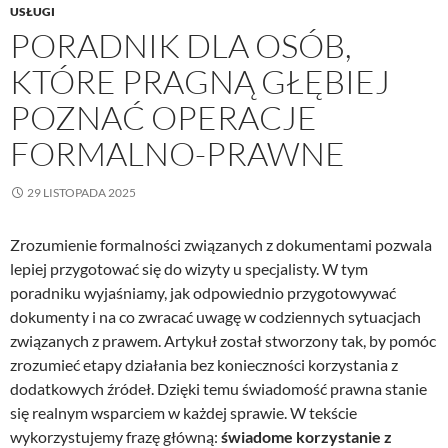
USŁUGI
PORADNIK DLA OSÓB,
KTÓRE PRAGNĄ GŁĘBIEJ
POZNAĆ OPERACJE
FORMALNO-PRAWNE
29 LISTOPADA 2025
Zrozumienie formalności związanych z dokumentami pozwala
lepiej przygotować się do wizyty u specjalisty. W tym
poradniku wyjaśniamy, jak odpowiednio przygotowywać
dokumenty i na co zwracać uwagę w codziennych sytuacjach
związanych z prawem. Artykuł został stworzony tak, by pomóc
zrozumieć etapy działania bez konieczności korzystania z
dodatkowych źródeł. Dzięki temu świadomość prawna stanie
się realnym wsparciem w każdej sprawie. W tekście
wykorzystujemy frazę główną:
świadome korzystanie z