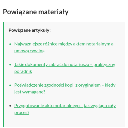
Powiązane materiały
Powiązane artykuły:
Najważniejsze różnice między aktem notarialnym a
umową cywilną
Jakie dokumenty zabrać do notariusza – praktyczny
poradnik
Poświadczenie zgodności kopii z oryginałem – kiedy
jest wymagane?
Przygotowanie aktu notarialnego – jak wygląda cały
proces?