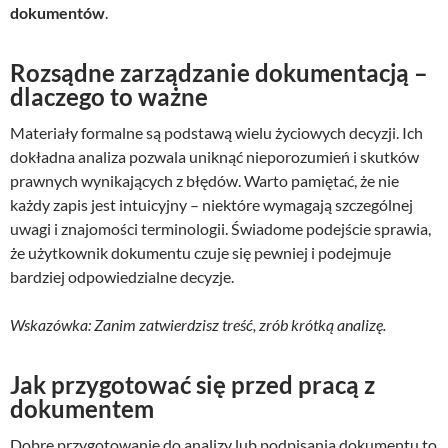
dokumentów
.
Rozsądne zarządzanie dokumentacją –
dlaczego to ważne
Materiały formalne są podstawą wielu życiowych decyzji. Ich
dokładna analiza pozwala uniknąć nieporozumień i skutków
prawnych wynikających z błędów. Warto pamiętać, że nie
każdy zapis jest intuicyjny – niektóre wymagają szczególnej
uwagi i znajomości terminologii. Świadome podejście sprawia,
że użytkownik dokumentu czuje się pewniej i podejmuje
bardziej odpowiedzialne decyzje.
Wskazówka: Zanim zatwierdzisz treść, zrób krótką analizę.
Jak przygotować się przed pracą z
dokumentem
Dobre przygotowanie do analizy lub podpisania dokumentu to