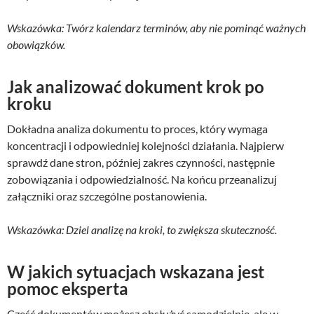
Wskazówka: Twórz kalendarz terminów, aby nie pominąć ważnych
obowiązków.
Jak analizować dokument krok po
kroku
Dokładna analiza dokumentu to proces, który wymaga
koncentracji i odpowiedniej kolejności działania. Najpierw
sprawdź dane stron, później zakres czynności, następnie
zobowiązania i odpowiedzialność. Na końcu przeanalizuj
załączniki oraz szczególne postanowienia.
Wskazówka: Dziel analizę na kroki, to zwiększa skuteczność.
W jakich sytuacjach wskazana jest
pomoc eksperta
Część dokumentów możesz obsłużyć samodzielnie, ale w