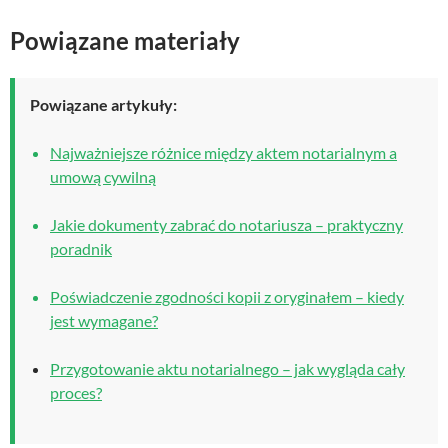
Powiązane materiały
Powiązane artykuły:
Najważniejsze różnice między aktem notarialnym a
umową cywilną
Jakie dokumenty zabrać do notariusza – praktyczny
poradnik
Poświadczenie zgodności kopii z oryginałem – kiedy
jest wymagane?
Przygotowanie aktu notarialnego – jak wygląda cały
proces?