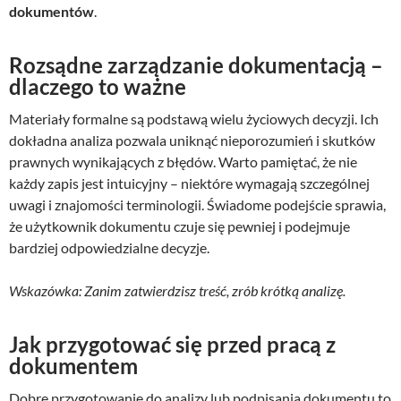
dokumentów
.
Rozsądne zarządzanie dokumentacją –
dlaczego to ważne
Materiały formalne są podstawą wielu życiowych decyzji. Ich
dokładna analiza pozwala uniknąć nieporozumień i skutków
prawnych wynikających z błędów. Warto pamiętać, że nie
każdy zapis jest intuicyjny – niektóre wymagają szczególnej
uwagi i znajomości terminologii. Świadome podejście sprawia,
że użytkownik dokumentu czuje się pewniej i podejmuje
bardziej odpowiedzialne decyzje.
Wskazówka: Zanim zatwierdzisz treść, zrób krótką analizę.
Jak przygotować się przed pracą z
dokumentem
Dobre przygotowanie do analizy lub podpisania dokumentu to