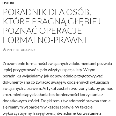
USŁUGI
PORADNIK DLA OSÓB,
KTÓRE PRAGNĄ GŁĘBIEJ
POZNAĆ OPERACJE
FORMALNO-PRAWNE
29 LISTOPADA 2025
Zrozumienie formalności związanych z dokumentami pozwala
lepiej przygotować się do wizyty u specjalisty. W tym
poradniku wyjaśniamy, jak odpowiednio przygotowywać
dokumenty i na co zwracać uwagę w codziennych sytuacjach
związanych z prawem. Artykuł został stworzony tak, by pomóc
zrozumieć etapy działania bez konieczności korzystania z
dodatkowych źródeł. Dzięki temu świadomość prawna stanie
się realnym wsparciem w każdej sprawie. W tekście
wykorzystujemy frazę główną:
świadome korzystanie z