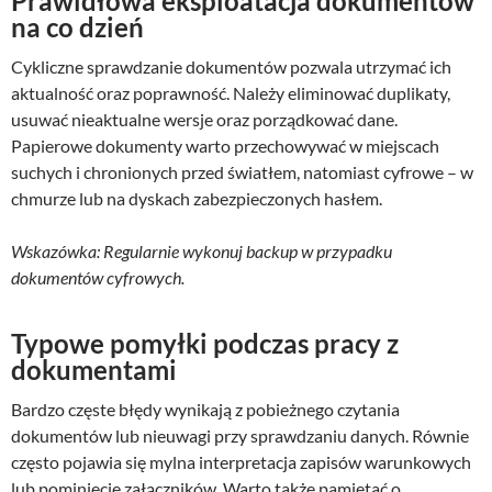
Prawidłowa eksploatacja dokumentów
na co dzień
Cykliczne sprawdzanie dokumentów pozwala utrzymać ich
aktualność oraz poprawność. Należy eliminować duplikaty,
usuwać nieaktualne wersje oraz porządkować dane.
Papierowe dokumenty warto przechowywać w miejscach
suchych i chronionych przed światłem, natomiast cyfrowe – w
chmurze lub na dyskach zabezpieczonych hasłem.
Wskazówka: Regularnie wykonuj backup w przypadku
dokumentów cyfrowych.
Typowe pomyłki podczas pracy z
dokumentami
Bardzo częste błędy wynikają z pobieżnego czytania
dokumentów lub nieuwagi przy sprawdzaniu danych. Równie
często pojawia się mylna interpretacja zapisów warunkowych
lub pominięcie załączników. Warto także pamiętać o