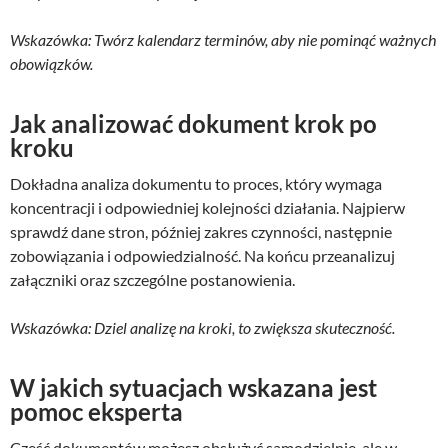
Wskazówka: Twórz kalendarz terminów, aby nie pominąć ważnych
obowiązków.
Jak analizować dokument krok po
kroku
Dokładna analiza dokumentu to proces, który wymaga
koncentracji i odpowiedniej kolejności działania. Najpierw
sprawdź dane stron, później zakres czynności, następnie
zobowiązania i odpowiedzialność. Na końcu przeanalizuj
załączniki oraz szczególne postanowienia.
Wskazówka: Dziel analizę na kroki, to zwiększa skuteczność.
W jakich sytuacjach wskazana jest
pomoc eksperta
Część dokumentów możesz obsłużyć samodzielnie, ale w