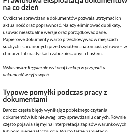
Prawidłowa eksploatacja dokumentów
na co dzień
Cykliczne sprawdzanie dokumentów pozwala utrzymać ich
aktualność oraz poprawność. Należy eliminować duplikaty,
usuwać nieaktualne wersje oraz porządkować dane.
Papierowe dokumenty warto przechowywać w miejscach
suchych i chronionych przed światłem, natomiast cyfrowe – w
chmurze lub na dyskach zabezpieczonych hasłem.
Wskazówka: Regularnie wykonuj backup w przypadku
dokumentów cyfrowych.
Typowe pomyłki podczas pracy z
dokumentami
Bardzo częste błędy wynikają z pobieżnego czytania
dokumentów lub nieuwagi przy sprawdzaniu danych. Równie
często pojawia się mylna interpretacja zapisów warunkowych
lub pominięcie załączników. Warto także pamiętać o