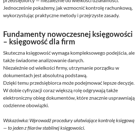
przedsiębiorcy — niezależnie od wielkości działalności.
Jednocześnie pokażemy, jak wzmocnić kontrolę rachunkową,
wykorzystując praktyczne metody i przejrzyste zasady.
Fundamenty nowoczesnej księgowości
– księgowość dla firm
Skuteczna księgowość wymaga kompleksowego podejścia, ale
także świadome analizowanie danych.
Niezależnie od wielkości firmy, utrzymanie porządku w
dokumentach jest absolutną podstawą.
Dzięki temu przedsiębiorca może podejmować lepsze decyzje.
W dobie cyfryzacji coraz większą rolę odgrywają także
elektroniczny obieg dokumentów, które znacznie usprawniają
codzienne obowiązki.
Wskazówka: Wprowadź procedury ułatwiające kontrolę księgową
— to jeden z filarów stabilnej księgowości.