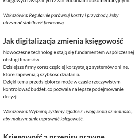
księgowych związanych z zaniedbaniami dokumentacyjnymi.
Wskazówka: Regularnie porównuj koszty i przychody, żeby
utrzymać stabilność finansową.
Jak digitalizacja zmienia księgowość
Nowoczesne technologie stają się fundamentem współczesnej
obsługi finansów.
Dzisiejsze firmy coraz częściej korzystają z systemów online,
które zapewniają szybkość działania.
Dzięki temu przedsiębiorca może w czasie rzeczywistym
kontrolować budżet, co pozwala na lepsze podejmowanie
decyzji.
Wskazówka: Wybieraj systemy zgodne z Twoją skalą działalności,
aby maksymalnie usprawnić księgowość.
Księgowość a przepisy prawne