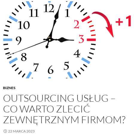
BIZNES
OUTSOURCING USŁUG –
CO WARTO ZLECIĆ
ZEWNĘTRZNYM FIRMOM?
22 MARCA 2023