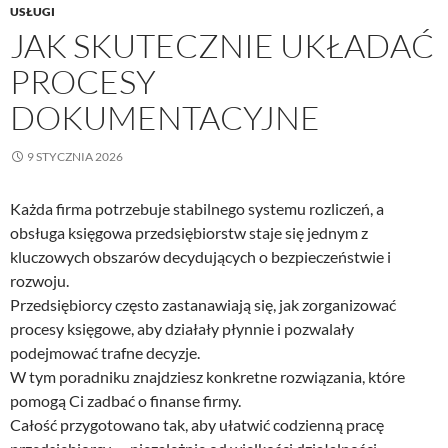
USŁUGI
JAK SKUTECZNIE UKŁADAĆ
PROCESY
DOKUMENTACYJNE
9 STYCZNIA 2026
Każda firma potrzebuje stabilnego systemu rozliczeń, a
obsługa księgowa przedsiębiorstw staje się jednym z
kluczowych obszarów decydujących o bezpieczeństwie i
rozwoju.
Przedsiębiorcy często zastanawiają się, jak zorganizować
procesy księgowe, aby działały płynnie i pozwalały
podejmować trafne decyzje.
W tym poradniku znajdziesz konkretne rozwiązania, które
pomogą Ci zadbać o finanse firmy.
Całość przygotowano tak, aby ułatwić codzienną pracę