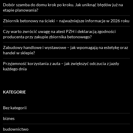
Dobór szamba do domu krok po kroku. Jak uniknąć błędów już na
etapie planowania?
Zbiornik betonowy na ścieki – najważniejsze informacje w 2026 roku
Czy warto zwrócić uwagę na atest PZH i deklaracją zgodności
producenta przy zakupie zbiornika betonowego?
Zabudowy handlowe i wystawowe – jak wpomagają na estetykę oraz
handel w sklepie?
Przyjemność korzystania z auta – jak zwiększyć odczucia z jazdy
każdego dnia
KATEGORIE
Bez kategorii
biznes
budownictwo