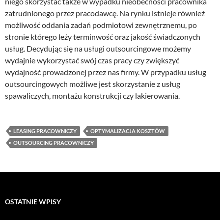
niego skorzystać także w wypadku nieobecności pracownika
zatrudnionego przez pracodawcę. Na rynku istnieje również
możliwość oddania zadań podmiotowi zewnętrznemu, po
stronie którego leży terminwość oraz jakość świadczonych
usług. Decydując się na usługi outsourcingowe możemy
wydajnie wykorzystać swój czas pracy czy zwiększyć
wydajność prowadzonej przez nas firmy. W przypadku usług
outsourcingowych możliwe jest skorzystanie z usług
spawaliczych, montażu konstrukcji czy lakierowania.
LEASING PRACOWNICZY
OPTYMALIZACJA KOSZTÓW
OUTSOURCING PRACOWNICZY
OSTATNIE WPISY