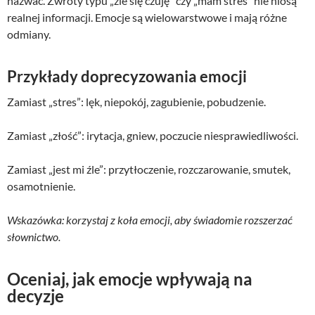
nazwać. Zwroty typu „źle się czuję” czy „mam stres” nie niosą
realnej informacji. Emocje są wielowarstwowe i mają różne
odmiany.
Przykłady doprecyzowania emocji
Zamiast „stres”: lęk, niepokój, zagubienie, pobudzenie.
Zamiast „złość”: irytacja, gniew, poczucie niesprawiedliwości.
Zamiast „jest mi źle”: przytłoczenie, rozczarowanie, smutek,
osamotnienie.
Wskazówka: korzystaj z koła emocji, aby świadomie rozszerzać
słownictwo.
Oceniaj, jak emocje wpływają na
decyzje