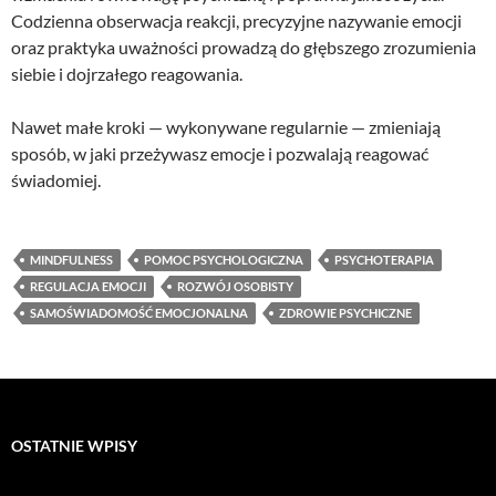
Codzienna obserwacja reakcji, precyzyjne nazywanie emocji
oraz praktyka uważności prowadzą do głębszego zrozumienia
siebie i dojrzałego reagowania.
Nawet małe kroki — wykonywane regularnie — zmieniają
sposób, w jaki przeżywasz emocje i pozwalają reagować
świadomiej.
MINDFULNESS
POMOC PSYCHOLOGICZNA
PSYCHOTERAPIA
REGULACJA EMOCJI
ROZWÓJ OSOBISTY
SAMOŚWIADOMOŚĆ EMOCJONALNA
ZDROWIE PSYCHICZNE
OSTATNIE WPISY