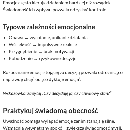
Emocje często kierują działaniem bardziej niż rozsądek.
Świadomość ich wpływu pozwala odzyskać kontrolę.
Typowe zależności emocjonalne
Obawa → wycofanie, unikanie działania
Wściekłość → impulsywne reakcje
Przygnębienie → brak motywacji
Pobudzenie → ryzykowne decyzje
Rozpoznanie emocji stojącej za decyzją pozwala odróżnić „co
naprawdę chcę” od „co dyktuje emocja”.
Wskazówka: zapytaj „Czy decyduję ja, czy chwilowy stan?”
Praktykuj świadomą obecność
Uważność pomaga wyłapać emocje zanim staną się silne.
Wzmacnia wewnętrzny spokój i zwiększa świadomość myśli.