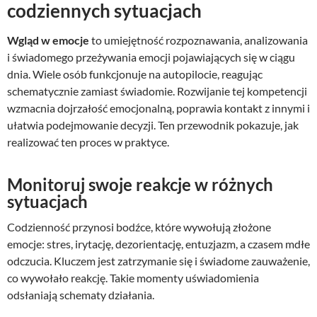
codziennych sytuacjach
Wgląd w emocje
to umiejętność rozpoznawania, analizowania
i świadomego przeżywania emocji pojawiających się w ciągu
dnia. Wiele osób funkcjonuje na autopilocie, reagując
schematycznie zamiast świadomie. Rozwijanie tej kompetencji
wzmacnia dojrzałość emocjonalną, poprawia kontakt z innymi i
ułatwia podejmowanie decyzji. Ten przewodnik pokazuje, jak
realizować ten proces w praktyce.
Monitoruj swoje reakcje w różnych
sytuacjach
Codzienność przynosi bodźce, które wywołują złożone
emocje: stres, irytację, dezorientację, entuzjazm, a czasem mdłe
odczucia. Kluczem jest zatrzymanie się i świadome zauważenie,
co wywołało reakcję. Takie momenty uświadomienia
odsłaniają schematy działania.