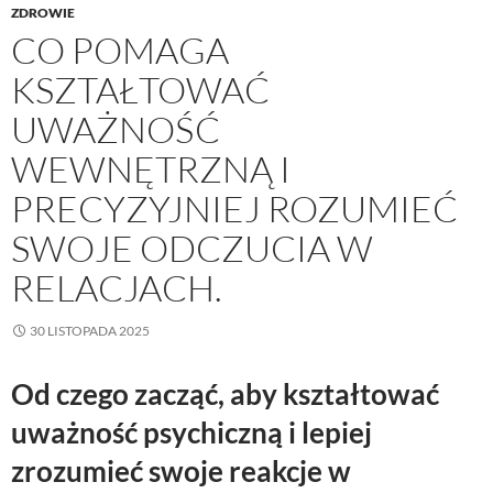
ZDROWIE
CO POMAGA
KSZTAŁTOWAĆ
UWAŻNOŚĆ
WEWNĘTRZNĄ I
PRECYZYJNIEJ ROZUMIEĆ
SWOJE ODCZUCIA W
RELACJACH.
30 LISTOPADA 2025
Od czego zacząć, aby kształtować
uważność psychiczną i lepiej
zrozumieć swoje reakcje w