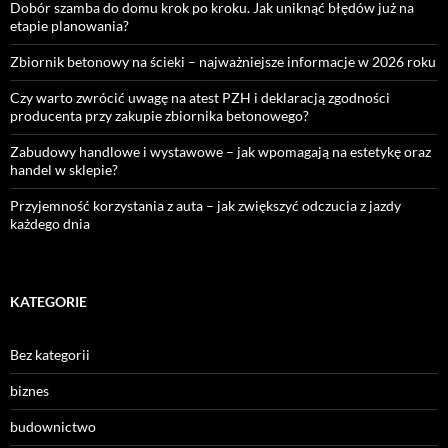
Dobór szamba do domu krok po kroku. Jak uniknąć błędów już na
etapie planowania?
Zbiornik betonowy na ścieki – najważniejsze informacje w 2026 roku
Czy warto zwrócić uwagę na atest PZH i deklaracją zgodności
producenta przy zakupie zbiornika betonowego?
Zabudowy handlowe i wystawowe – jak wpomagają na estetykę oraz
handel w sklepie?
Przyjemność korzystania z auta – jak zwiększyć odczucia z jazdy
każdego dnia
KATEGORIE
Bez kategorii
biznes
budownictwo