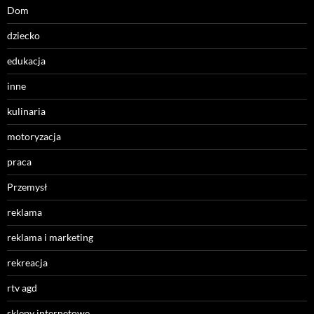
Dom
dziecko
edukacja
inne
kulinaria
motoryzacja
praca
Przemysł
reklama
reklama i marketing
rekreacja
rtv agd
sklepy internetowe