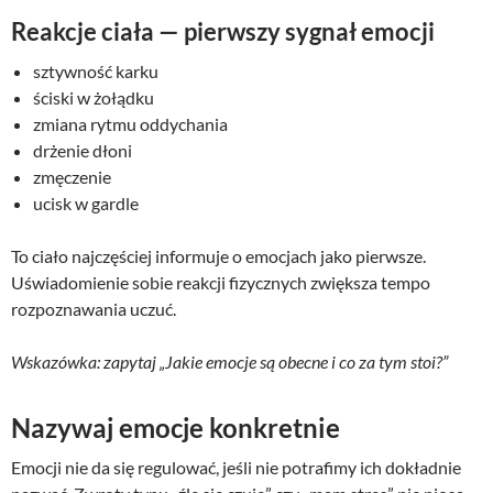
Reakcje ciała — pierwszy sygnał emocji
sztywność karku
ściski w żołądku
zmiana rytmu oddychania
drżenie dłoni
zmęczenie
ucisk w gardle
To ciało najczęściej informuje o emocjach jako pierwsze.
Uświadomienie sobie reakcji fizycznych zwiększa tempo
rozpoznawania uczuć.
Wskazówka: zapytaj „Jakie emocje są obecne i co za tym stoi?”
Nazywaj emocje konkretnie
Emocji nie da się regulować, jeśli nie potrafimy ich dokładnie