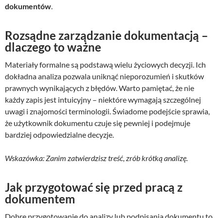
dokumentów
.
Rozsądne zarządzanie dokumentacją –
dlaczego to ważne
Materiały formalne są podstawą wielu życiowych decyzji. Ich
dokładna analiza pozwala uniknąć nieporozumień i skutków
prawnych wynikających z błędów. Warto pamiętać, że nie
każdy zapis jest intuicyjny – niektóre wymagają szczególnej
uwagi i znajomości terminologii. Świadome podejście sprawia,
że użytkownik dokumentu czuje się pewniej i podejmuje
bardziej odpowiedzialne decyzje.
Wskazówka: Zanim zatwierdzisz treść, zrób krótką analizę.
Jak przygotować się przed pracą z
dokumentem
Dobre przygotowanie do analizy lub podpisania dokumentu to