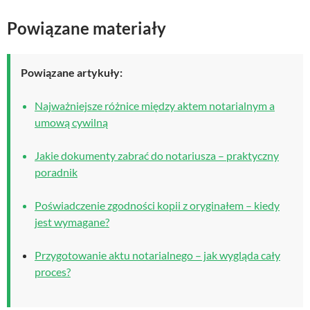
Powiązane materiały
Powiązane artykuły:
Najważniejsze różnice między aktem notarialnym a
umową cywilną
Jakie dokumenty zabrać do notariusza – praktyczny
poradnik
Poświadczenie zgodności kopii z oryginałem – kiedy
jest wymagane?
Przygotowanie aktu notarialnego – jak wygląda cały
proces?