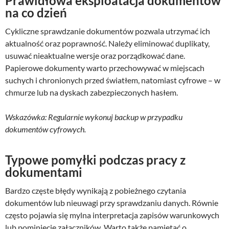
Prawidłowa eksploatacja dokumentów
na co dzień
Cykliczne sprawdzanie dokumentów pozwala utrzymać ich
aktualność oraz poprawność. Należy eliminować duplikaty,
usuwać nieaktualne wersje oraz porządkować dane.
Papierowe dokumenty warto przechowywać w miejscach
suchych i chronionych przed światłem, natomiast cyfrowe – w
chmurze lub na dyskach zabezpieczonych hasłem.
Wskazówka: Regularnie wykonuj backup w przypadku
dokumentów cyfrowych.
Typowe pomyłki podczas pracy z
dokumentami
Bardzo częste błędy wynikają z pobieżnego czytania
dokumentów lub nieuwagi przy sprawdzaniu danych. Równie
często pojawia się mylna interpretacja zapisów warunkowych
lub pominięcie załączników. Warto także pamiętać o