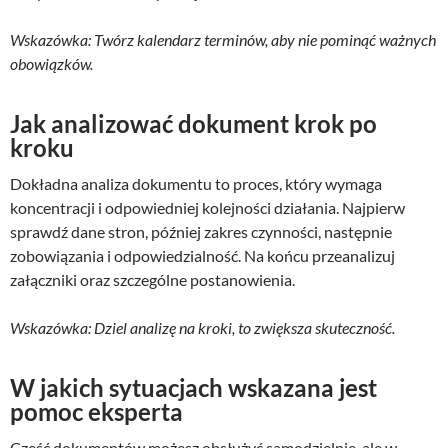
Wskazówka: Twórz kalendarz terminów, aby nie pominąć ważnych
obowiązków.
Jak analizować dokument krok po
kroku
Dokładna analiza dokumentu to proces, który wymaga
koncentracji i odpowiedniej kolejności działania. Najpierw
sprawdź dane stron, później zakres czynności, następnie
zobowiązania i odpowiedzialność. Na końcu przeanalizuj
załączniki oraz szczególne postanowienia.
Wskazówka: Dziel analizę na kroki, to zwiększa skuteczność.
W jakich sytuacjach wskazana jest
pomoc eksperta
Część dokumentów możesz obsłużyć samodzielnie, ale w