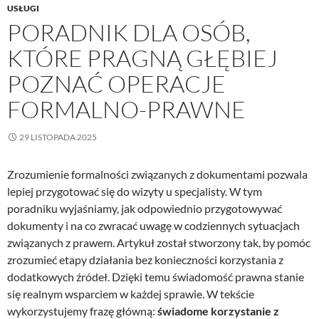
USŁUGI
PORADNIK DLA OSÓB,
KTÓRE PRAGNĄ GŁĘBIEJ
POZNAĆ OPERACJE
FORMALNO-PRAWNE
29 LISTOPADA 2025
Zrozumienie formalności związanych z dokumentami pozwala
lepiej przygotować się do wizyty u specjalisty. W tym
poradniku wyjaśniamy, jak odpowiednio przygotowywać
dokumenty i na co zwracać uwagę w codziennych sytuacjach
związanych z prawem. Artykuł został stworzony tak, by pomóc
zrozumieć etapy działania bez konieczności korzystania z
dodatkowych źródeł. Dzięki temu świadomość prawna stanie
się realnym wsparciem w każdej sprawie. W tekście
wykorzystujemy frazę główną:
świadome korzystanie z