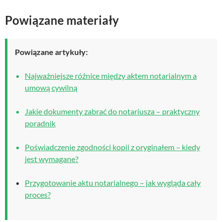
Powiązane materiały
Powiązane artykuły:
Najważniejsze różnice między aktem notarialnym a
umową cywilną
Jakie dokumenty zabrać do notariusza – praktyczny
poradnik
Poświadczenie zgodności kopii z oryginałem – kiedy
jest wymagane?
Przygotowanie aktu notarialnego – jak wygląda cały
proces?