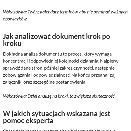
Wskazówka: Twórz kalendarz terminów, aby nie pominąć ważnych
obowiązków.
Jak analizować dokument krok po
kroku
Dokładna analiza dokumentu to proces, który wymaga
koncentracji i odpowiedniej kolejności działania. Najpierw
sprawdź dane stron, później zakres czynności, następnie
zobowiązania i odpowiedzialność. Na końcu przeanalizuj
załączniki oraz szczególne postanowienia.
Wskazówka: Dziel analizę na kroki, to zwiększa skuteczność.
W jakich sytuacjach wskazana jest
pomoc eksperta
Część dokumentów możesz obsłużyć samodzielnie, ale w