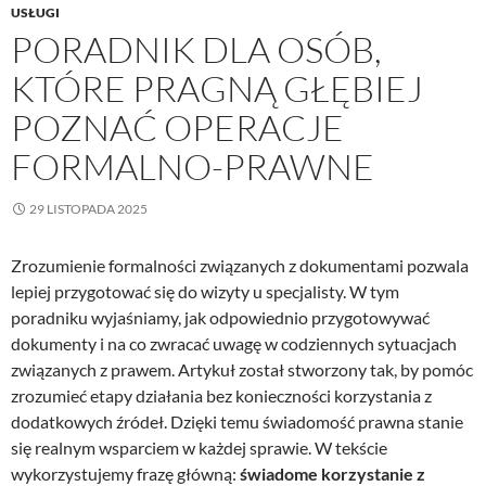
USŁUGI
PORADNIK DLA OSÓB,
KTÓRE PRAGNĄ GŁĘBIEJ
POZNAĆ OPERACJE
FORMALNO-PRAWNE
29 LISTOPADA 2025
Zrozumienie formalności związanych z dokumentami pozwala
lepiej przygotować się do wizyty u specjalisty. W tym
poradniku wyjaśniamy, jak odpowiednio przygotowywać
dokumenty i na co zwracać uwagę w codziennych sytuacjach
związanych z prawem. Artykuł został stworzony tak, by pomóc
zrozumieć etapy działania bez konieczności korzystania z
dodatkowych źródeł. Dzięki temu świadomość prawna stanie
się realnym wsparciem w każdej sprawie. W tekście
wykorzystujemy frazę główną:
świadome korzystanie z