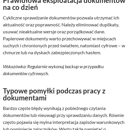
Prawidłowa eksploatacja dokumentów
na co dzień
Cykliczne sprawdzanie dokumentów pozwala utrzymać ich
aktualność oraz poprawność. Należy eliminować duplikaty,
usuwać nieaktualne wersje oraz porządkować dane.
Papierowe dokumenty warto przechowywać w miejscach
suchych i chronionych przed światłem, natomiast cyfrowe – w
chmurze lub na dyskach zabezpieczonych hasłem.
Wskazówka: Regularnie wykonuj backup w przypadku
dokumentów cyfrowych.
Typowe pomyłki podczas pracy z
dokumentami
Bardzo częste błędy wynikają z pobieżnego czytania
dokumentów lub nieuwagi przy sprawdzaniu danych. Równie
często pojawia się mylna interpretacja zapisów warunkowych
lub pominięcie załączników. Warto także pamiętać o