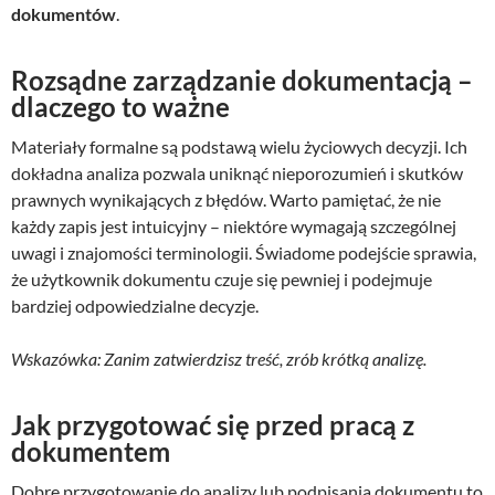
dokumentów
.
Rozsądne zarządzanie dokumentacją –
dlaczego to ważne
Materiały formalne są podstawą wielu życiowych decyzji. Ich
dokładna analiza pozwala uniknąć nieporozumień i skutków
prawnych wynikających z błędów. Warto pamiętać, że nie
każdy zapis jest intuicyjny – niektóre wymagają szczególnej
uwagi i znajomości terminologii. Świadome podejście sprawia,
że użytkownik dokumentu czuje się pewniej i podejmuje
bardziej odpowiedzialne decyzje.
Wskazówka: Zanim zatwierdzisz treść, zrób krótką analizę.
Jak przygotować się przed pracą z
dokumentem
Dobre przygotowanie do analizy lub podpisania dokumentu to