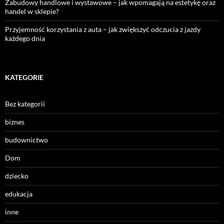
Zabudowy handlowe i wystawowe – jak wpomagają na estetykę oraz
handel w sklepie?
Przyjemność korzystania z auta – jak zwiększyć odczucia z jazdy
każdego dnia
KATEGORIE
Bez kategorii
biznes
budownictwo
Dom
dziecko
edukacja
inne