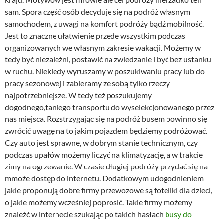
sam. Spora część osób decyduje się na podróż własnym
samochodem, z uwagi na komfort podróży bądź mobilność.
Jest to znaczne ułatwienie przede wszystkim podczas
organizowanych we własnym zakresie wakacji. Możemy w
tedy być niezależni, postawić na zwiedzanie i być bez ustanku
w ruchu. Niekiedy wyruszamy w poszukiwaniu pracy lub do
pracy sezonowej i zabieramy ze sobą tylko rzeczy
najpotrzebniejsze. W tedy też poszukujemy
dogodnego,taniego transportu do wyselekcjonowanego przez
nas miejsca. Rozstrzygając się na podróż busem powinno się
zwrócić uwagę na to jakim pojazdem będziemy podróżować.
Czy auto jest sprawne, w dobrym stanie technicznym, czy
podczas upałów możemy liczyć na klimatyzację, a w trakcie
zimy na ogrzewanie. W czasie długiej podróży przydać się na
mmoże dostęp do internetu. Dodatkowym udogodnieniem
jakie proponują dobre firmy przewozowe są foteliki dla dzieci,
o jakie możemy wcześniej poprosić. Takie firmy możemy
znaleźć w internecie szukając po takich hasłach
busy do