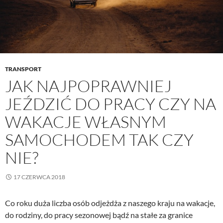
TRANSPORT
JAK NAJPOPRAWNIEJ
JEŹDZIĆ DO PRACY CZY NA
WAKACJE WŁASNYM
SAMOCHODEM TAK CZY
NIE?
17 CZERWCA 2018
Co roku duża liczba osób odjeżdża z naszego kraju na wakacje,
do rodziny, do pracy sezonowej bądź na stałe za granice