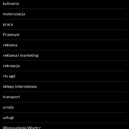
kulinaria
motoryzacja
praca
Przemysł
reklama
reklama i marketing
rekreacja
rtv agd
sklepy internetowe
transport
uroda
usługi
Wyposażenie Wnętrz