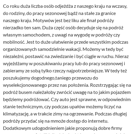
Co roku duża liczba osób odjeżdża z naszego kraju na wczasy,
do rodziny, do pracy sezonowej bądź na stałe za granice
naszego kraju. Motywów jest bez liku ale finał podróży
nierzadko ten sam. Duża część osób decyduje się na podróż
własnym samochodem, z uwagi na wygodę w podróży czy
mobilność. Jest to duże ułatwienie przede wszystkim podczas
organizowanych samodzielnie wakacji. Możemy w tedy być
niezależni, postawić na zwiedzanie i być ciągle w ruchu. Nieraz
wyjeżdżamy w poszukiwaniu pracy lub do pracy sezonowej i
zabieramy ze sobą tylko rzeczy najpotrzebniejsze. W tedy też
poszukujemy dogodnego,taniego przewozu do
wyselekcjonowanego przez nas położenia. Rozstrzygając się na
podróż busem należałoby zwrócić uwagę na to jakim pojazdem
będziemy podróżować. Czy auto jest sprawne, w odpowiednim
stanie technicznym, czy podczas upałów możemy liczyć na
klimatyzację, a w trakcie zimy na ogrzewanie. Podczas długiej
podróży przydać się na mmoże dostęp do internetu.
Dodatkowym udogodnieniem jakie proponują dobre firmy