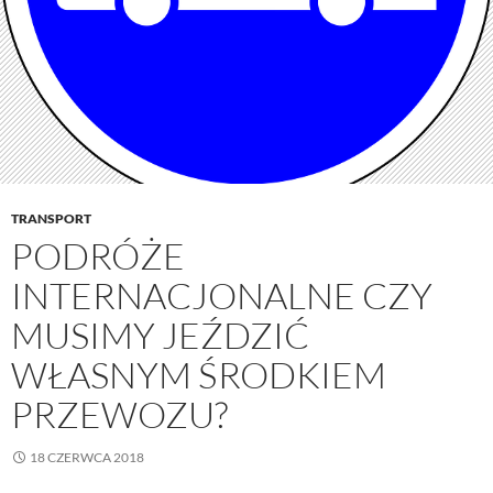
TRANSPORT
PODRÓŻE
INTERNACJONALNE CZY
MUSIMY JEŹDZIĆ
WŁASNYM ŚRODKIEM
PRZEWOZU?
18 CZERWCA 2018