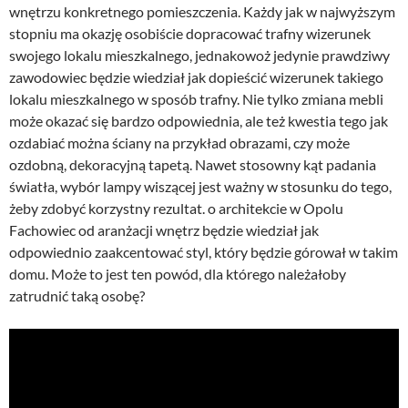
wnętrzu konkretnego pomieszczenia. Każdy jak w najwyższym
stopniu ma okazję osobiście dopracować trafny wizerunek
swojego lokalu mieszkalnego, jednakowoż jedynie prawdziwy
zawodowiec będzie wiedział jak dopieścić wizerunek takiego
lokalu mieszkalnego w sposób trafny. Nie tylko zmiana mebli
może okazać się bardzo odpowiednia, ale też kwestia tego jak
ozdabiać można ściany na przykład obrazami, czy może
ozdobną, dekoracyjną tapetą. Nawet stosowny kąt padania
światła, wybór lampy wiszącej jest ważny w stosunku do tego,
żeby zdobyć korzystny rezultat. o architekcie w Opolu
Fachowiec od aranżacji wnętrz będzie wiedział jak
odpowiednio zaakcentować styl, który będzie górował w takim
domu. Może to jest ten powód, dla którego należałoby
zatrudnić taką osobę?