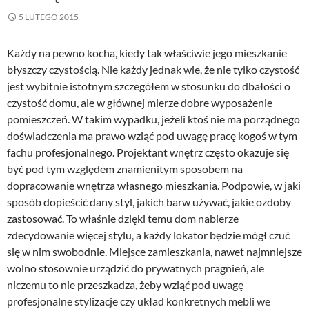
5 LUTEGO 2015
Każdy na pewno kocha, kiedy tak właściwie jego mieszkanie
błyszczy czystością. Nie każdy jednak wie, że nie tylko czystość
jest wybitnie istotnym szczegółem w stosunku do dbałości o
czystość domu, ale w głównej mierze dobre wyposażenie
pomieszczeń. W takim wypadku, jeżeli ktoś nie ma porządnego
doświadczenia ma prawo wziąć pod uwagę pracę kogoś w tym
fachu profesjonalnego. Projektant wnętrz często okazuje się
być pod tym względem znamienitym sposobem na
dopracowanie wnętrza własnego mieszkania. Podpowie, w jaki
sposób dopieścić dany styl, jakich barw używać, jakie ozdoby
zastosować. To właśnie dzięki temu dom nabierze
zdecydowanie więcej stylu, a każdy lokator będzie mógł czuć
się w nim swobodnie. Miejsce zamieszkania, nawet najmniejsze
wolno stosownie urządzić do prywatnych pragnień, ale
niczemu to nie przeszkadza, żeby wziąć pod uwagę
profesjonalne stylizacje czy układ konkretnych mebli we