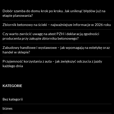
Dobór szamba do domu krok po kroku. Jak uniknąć błędów już na
etapie planowania?
Zbiornik betonowy na ścieki – najważniejsze informacje w 2026 roku
Czy warto zwrócić uwagę na atest PZH i deklaracją zgodności
producenta przy zakupie zbiornika betonowego?
Zabudowy handlowe i wystawowe – jak wpomagają na estetykę oraz
handel w sklepie?
Przyjemność korzystania z auta – jak zwiększyć odczucia z jazdy
każdego dnia
KATEGORIE
Bez kategorii
biznes