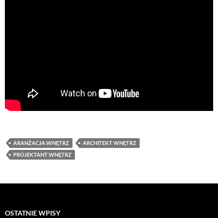
ARANŻACJA WNĘTRZ
ARCHITEKT WNĘTRZ
PROJEKTANT WNĘTRZ
OSTATNIE WPISY