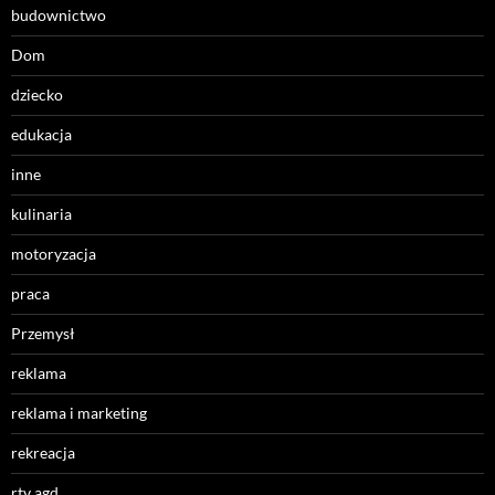
budownictwo
Dom
dziecko
edukacja
inne
kulinaria
motoryzacja
praca
Przemysł
reklama
reklama i marketing
rekreacja
rtv agd