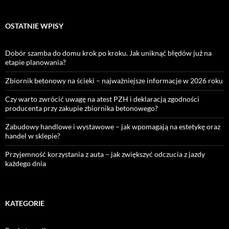
OSTATNIE WPISY
Dobór szamba do domu krok po kroku. Jak uniknąć błędów już na
etapie planowania?
Zbiornik betonowy na ścieki – najważniejsze informacje w 2026 roku
Czy warto zwrócić uwagę na atest PZH i deklaracją zgodności
producenta przy zakupie zbiornika betonowego?
Zabudowy handlowe i wystawowe – jak wpomagają na estetykę oraz
handel w sklepie?
Przyjemność korzystania z auta – jak zwiększyć odczucia z jazdy
każdego dnia
KATEGORIE