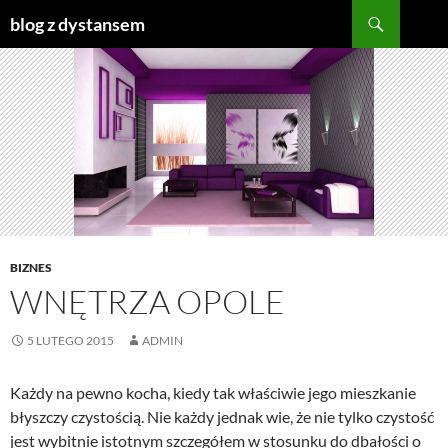
Szukaj
blog z dystansem
PRZEJDŹ
DO
TREŚCI
BIZNES
WNĘTRZA OPOLE
5 LUTEGO 2015
ADMIN
Każdy na pewno kocha, kiedy tak właściwie jego mieszkanie
błyszczy czystością. Nie każdy jednak wie, że nie tylko czystość
jest wybitnie istotnym szczegółem w stosunku do dbałości o